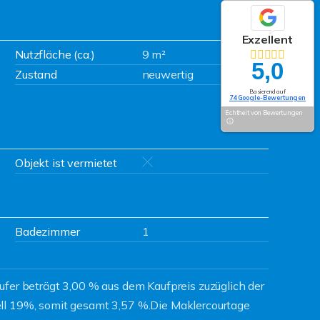
Exzellent
Nutzfläche (ca.)
9 m²
5,0
Zustand
neuwertig
Basierend auf
74 Google-Bewertungen
Echtheit von Bewertungen
Objekt ist vermietet
Badezimmer
1
ufer beträgt 3,00 % aus dem Kaufpreis zuzüglich der
ll 19%, somit gesamt 3,57 %.Die Maklercourtage