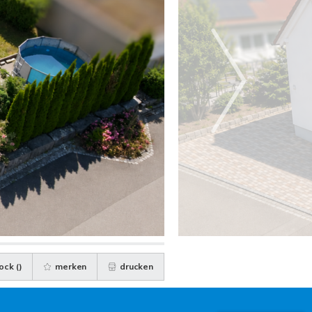
ock (
)
merken
drucken