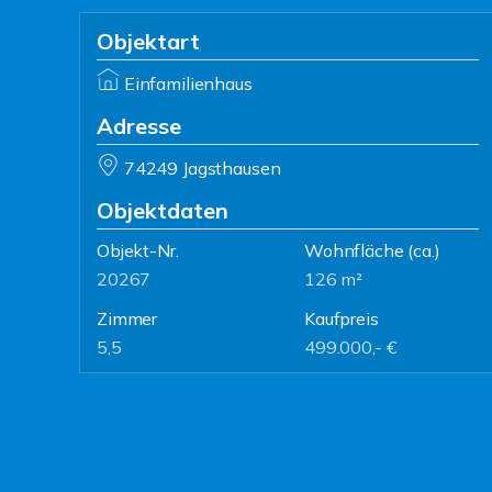
Objektart
Einfamilienhaus
Adresse
74249 Jagsthausen
Objektdaten
Objekt-Nr.
Wohnfläche
(ca.)
20267
126 m²
Zimmer
Kaufpreis
5,5
499.000,- €