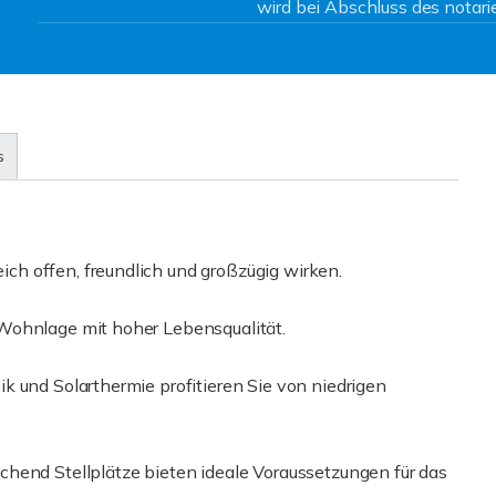
wird bei Abschluss des notarie
s
h offen, freundlich und großzügig wirken.
Wohnlage mit hoher Lebensqualität.
k und Solarthermie profitieren Sie von niedrigen
hend Stellplätze bieten ideale Voraussetzungen für das