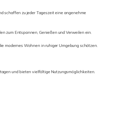
und schaffen zu jeder Tageszeit eine angenehme
aden zum Entspannen, Genießen und Verweilen ein.
, die modernes Wohnen in ruhiger Umgebung schätzen.
Etagen und bieten vielfältige Nutzungsmöglichkeiten.