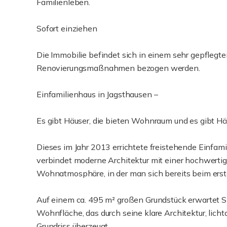
Familienleben.
Sofort einziehen
Die Immobilie befindet sich in einem sehr gepfleg
Renovierungsmaßnahmen bezogen werden.
Einfamilienhaus in Jagsthausen –
Es gibt Häuser, die bieten Wohnraum und es gibt Hä
Dieses im Jahr 2013 errichtete freistehende Einfami
verbindet moderne Architektur mit einer hochwertig
Wohnatmosphäre, in der man sich bereits beim erst
Auf einem ca. 495 m² großen Grundstück erwartet S
Wohnfläche, das durch seine klare Architektur, lic
Grundriss überzeugt.