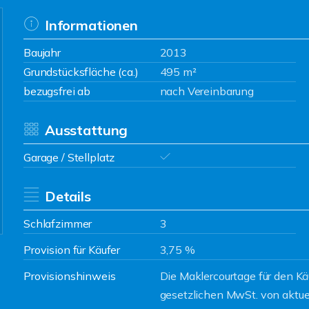
Informationen
Baujahr
2013
Grundstücksfläche (ca.)
495 m²
bezugsfrei ab
nach Vereinbarung
Ausstattung
Garage / Stellplatz
Details
Schlafzimmer
3
Provision für Käufer
3,75 %
Provisionshinweis
Die Maklercourtage für den Kä
gesetzlichen MwSt. von aktue