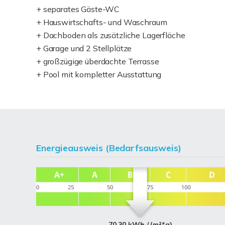
+ separates Gäste-WC
+ Hauswirtschafts- und Waschraum
+ Dachboden als zusätzliche Lagerfläche
+ Garage und 2 Stellplätze
+ großzügige überdachte Terrasse
+ Pool mit kompletter Ausstattung
Energieausweis (Bedarfsausweis)
70,30 kWh / (m²*a)