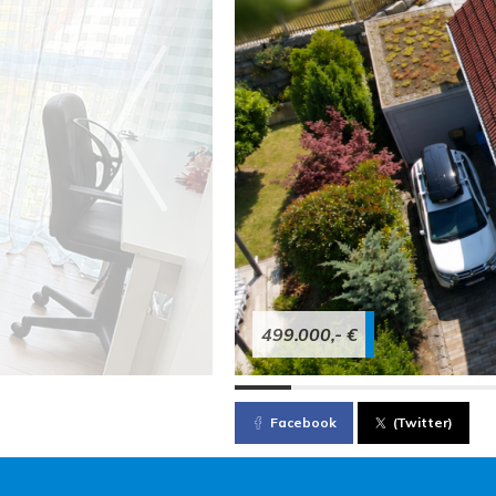
499.000,- €
Facebook
(Twitter)