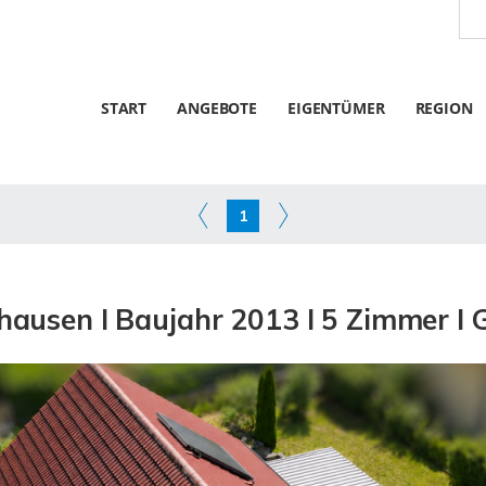
START
ANGEBOTE
EIGENTÜMER
REGION
1
hausen I Baujahr 2013 I 5 Zimmer I Ga