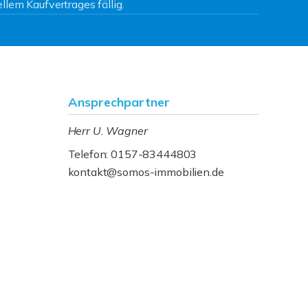
llem Kaufvertrages fällig.
Ansprechpartner
Herr U. Wagner
Telefon: 0157-83444803
kontakt@somos-immobilien.de