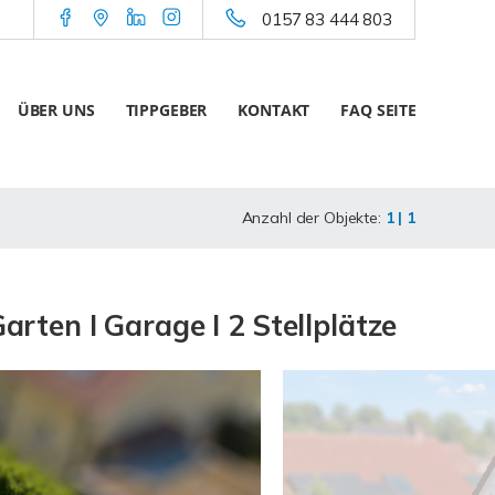
0157 83 444 803
ÜBER UNS
TIPPGEBER
KONTAKT
FAQ SEITE
Anzahl der Objekte:
1 | 1
rten I Garage I 2 Stellplätze