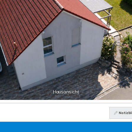
Hausansicht
Notizbl