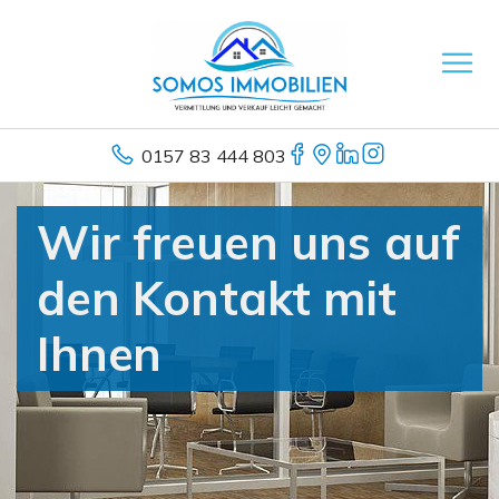
0157 83 444 803
Wir freuen uns auf
den Kontakt mit
Ihnen