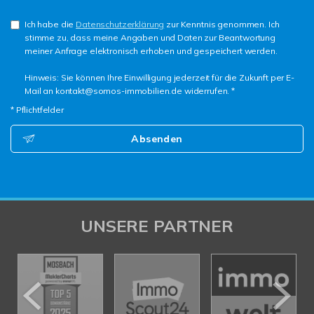
Ich habe die
Datenschutzerklärung
zur Kenntnis genommen. Ich
stimme zu, dass meine Angaben und Daten zur Beantwortung
meiner Anfrage elektronisch erhoben und gespeichert werden.
Hinweis: Sie können Ihre Einwilligung jederzeit für die Zukunft per E-
Mail an kontakt@somos-immobilien.de widerrufen. *
* Pflichtfelder
Absenden
UNSERE PARTNER