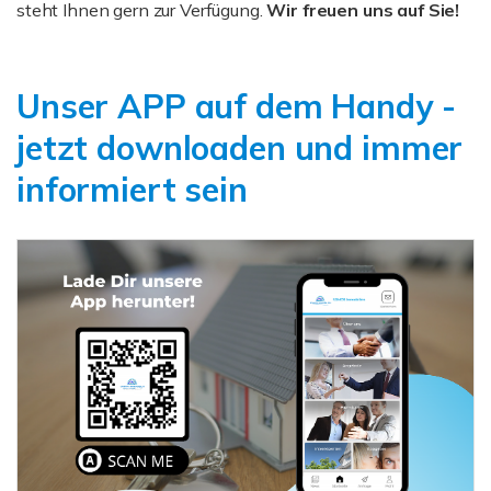
steht Ihnen gern zur Verfügung.
Wir freuen uns auf Sie!
Unser APP auf dem Handy -
jetzt downloaden und immer
informiert sein