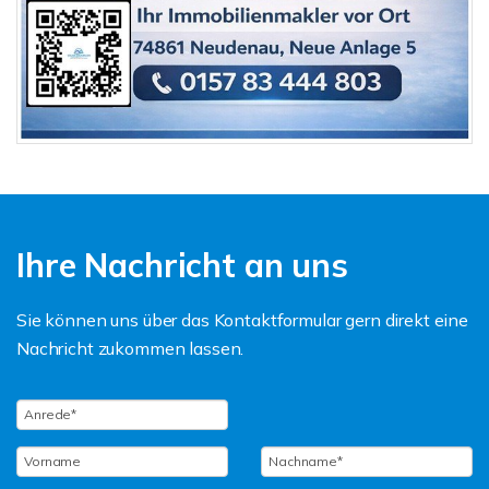
Ihre Nachricht an uns
Sie können uns über das Kontaktformular gern direkt eine
Nachricht zukommen lassen.