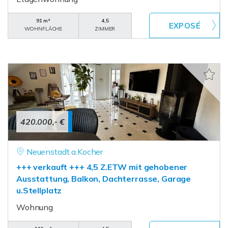
91 m²
4,5
WOHNFLÄCHE
ZIMMER
420.000,- €
Neuenstadt a.Kocher
+++ verkauft +++ 4,5 Z.ETW mit gehobener
Ausstattung, Balkon, Dachterrasse, Garage
u.Stellplatz
Wohnung