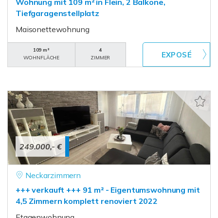
Wohnung mit 109 m² in Flein, 2 Balkone,
Tiefgaragenstellplatz
Maisonettewohnung
109 m²
4
WOHNFLÄCHE
ZIMMER
249.000,- €
Neckarzimmern
+++ verkauft +++ 91 m² - Eigentumswohnung mit
4,5 Zimmern komplett renoviert 2022
Etagenwohnung