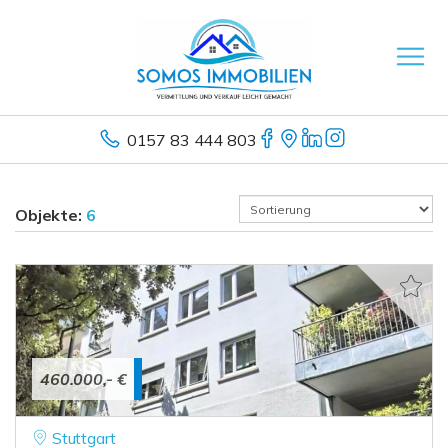
0157 83 444 803
Objekte:
6
460.000,- €
Stuttgart