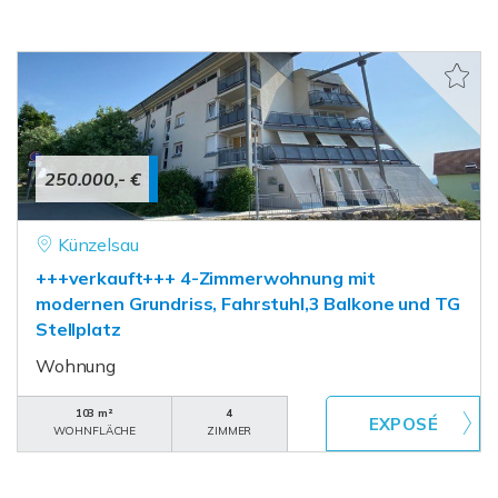
250.000,- €
Künzelsau
+++verkauft+++ 4-Zimmerwohnung mit
modernen Grundriss, Fahrstuhl,3 Balkone und TG
Stellplatz
Wohnung
103 m²
4
WOHNFLÄCHE
ZIMMER