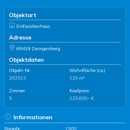
Objektart
Einfamilienhaus
Adresse
69439 Zwingenberg
Objektdaten
Objekt-Nr.
Wohnfläche
(ca.)
202513
120 m²
Zimmer
Kaufpreis
5
225.000,- €
Informationen
Baujahr
1900