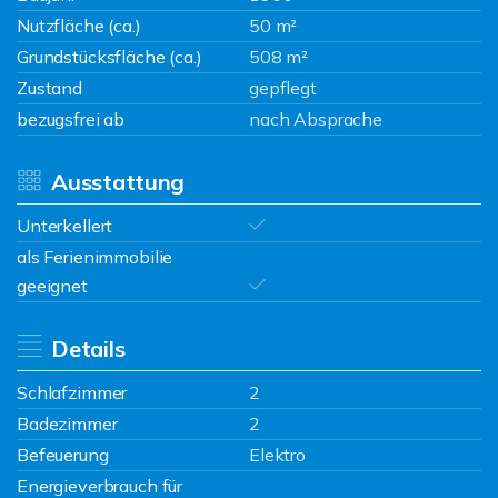
Nutzfläche (ca.)
50 m²
Grundstücksfläche (ca.)
508 m²
Zustand
gepflegt
bezugsfrei ab
nach Absprache
Ausstattung
Unterkellert
als Ferienimmobilie
geeignet
Details
Schlafzimmer
2
Badezimmer
2
Befeuerung
Elektro
Energieverbrauch für