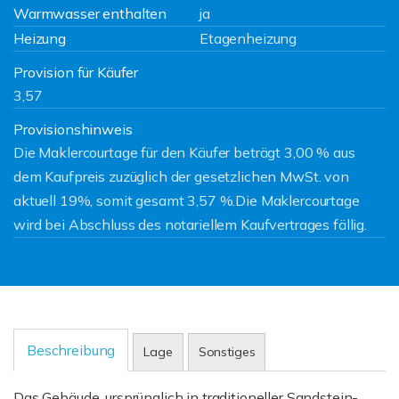
Warmwasser enthalten
ja
Heizung
Etagenheizung
Provision für Käufer
3,57
Provisionshinweis
Die Maklercourtage für den Käufer beträgt 3,00 % aus
dem Kaufpreis zuzüglich der gesetzlichen MwSt. von
aktuell 19%, somit gesamt 3,57 %.Die Maklercourtage
wird bei Abschluss des notariellem Kaufvertrages fällig.
Beschreibung
Lage
Sonstiges
Das Gebäude, ursprünglich in traditioneller Sandstein-