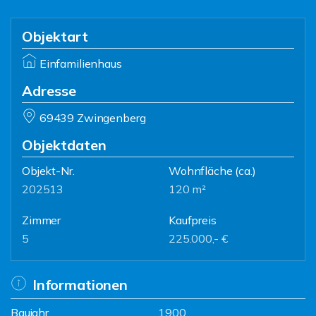
Objektart
Einfamilienhaus
Adresse
69439 Zwingenberg
Objektdaten
Objekt-Nr.
Wohnfläche
(ca.)
202513
120 m²
Zimmer
Kaufpreis
5
225.000,- €
Informationen
Baujahr
1900