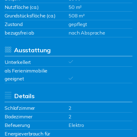
Nutzfläche (ca.)
50 m²
Grundstücksfläche (ca.)
508 m²
Zustand
gepflegt
bezugsfrei ab
nach Absprache
Ausstattung
Unterkellert
als Ferienimmobilie
geeignet
Details
Schlafzimmer
2
Badezimmer
2
Befeuerung
Elektro
Energieverbrauch für