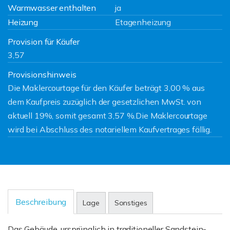
Warmwasser enthalten
ja
Heizung
Etagenheizung
Provision für Käufer
3,57
Provisionshinweis
Die Maklercourtage für den Käufer beträgt 3,00 % aus
dem Kaufpreis zuzüglich der gesetzlichen MwSt. von
aktuell 19%, somit gesamt 3,57 %.Die Maklercourtage
wird bei Abschluss des notariellem Kaufvertrages fällig.
Beschreibung
Lage
Sonstiges
Das Gebäude, ursprünglich in traditioneller Sandstein-