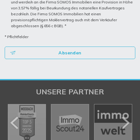
und werde/n an die Firma SOMOS Immobilien eine Provision in Höhe
von 3,57% fällig bei Beurkundung des notariellen Kaufvertrages
bezahle/n. Die Firma SOMOS Immobilien hat einen
provisionspflichtigen Maklervertrag auch mit dem Verkäufer
abgeschlossen (§ 656 c BGB). *
* Pflichtfelder
Absenden
UNSERE PARTNER