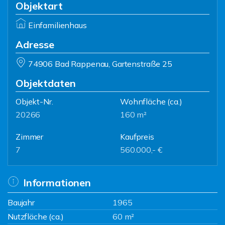
Objektart
Einfamilienhaus
Adresse
74906 Bad Rappenau, Gartenstraße 25
Objektdaten
Objekt-Nr.
Wohnfläche
(ca.)
20266
160 m²
Zimmer
Kaufpreis
7
560.000,- €
Informationen
Baujahr
1965
Nutzfläche (ca.)
60 m²