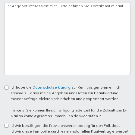
Ich habe die
Datenschutzerklärung
zur Kenntnis genommen. Ich
stimme zu, dass meine Angaben und Daten zur Beantwortung
meiner Anfrage elektronisch erhoben und gespeichert werden.
Hinweis: Sie können Ihre Einwilligung jederzeit für die Zukunft per E-
Mail an kontakt@somos-immobilien.de widerrufen. *
Ich/wir bestätige/n die Provisionsvereinbarung für den Fall, dass
ich/wir diese Immobilie durch einen notariellen Kaufvertrag erwerbe/n,