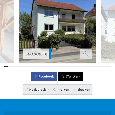
560.000,- €
Facebook
(Twitter)
Notizblock (
)
merken
drucken