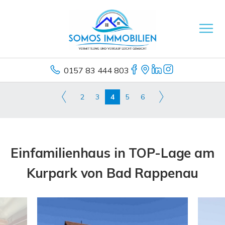
0157 83 444 803
2
3
4
5
6
Einfamilienhaus in TOP-Lage am
Kurpark von Bad Rappenau