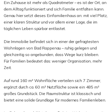
Ein Zuhause ist mehr als Quadratmeter – es ist der Ort, an
dem Alltag funktioniert und sich Familie entfalten kann.
Genau hier setzt dieses Einfamilienhaus an: mit viel Platz,
einer klaren Struktur und vor allem einer Lage, die im
täglichen Leben spürbar entlastet.
Die Immobilie befindet sich in einer der gefragtesten
Wohnlagen von Bad Rappenau – ruhig gelegen und
gleichzeitig so angebunden, dass Wege kurz bleiben.
Für Familien bedeutet das: weniger Organisation, mehr
Zeit.
Auf rund 160 m² Wohnfläche verteilen sich 7 Zimmer,
ergänzt durch ca. 60 m² Nutzfläche sowie ein 485 m²
großes Grundstück. Die Raumstruktur ist klassisch und
bietet eine solide Grundlage für modernes Familienleben.