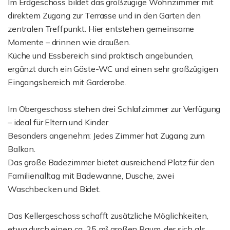
Im Erdgeschoss bildet das großzügige Wohnzimmer mit
direktem Zugang zur Terrasse und in den Garten den
zentralen Treffpunkt. Hier entstehen gemeinsame
Momente – drinnen wie draußen.
Küche und Essbereich sind praktisch angebunden,
ergänzt durch ein Gäste-WC und einen sehr großzügigen
Eingangsbereich mit Garderobe.
Im Obergeschoss stehen drei Schlafzimmer zur Verfügung
– ideal für Eltern und Kinder.
Besonders angenehm: Jedes Zimmer hat Zugang zum
Balkon.
Das große Badezimmer bietet ausreichend Platz für den
Familienalltag mit Badewanne, Dusche, zwei
Waschbecken und Bidet.
Das Kellergeschoss schafft zusätzliche Möglichkeiten,
etwa durch einen ca. 25 m² großen Raum, der sich als