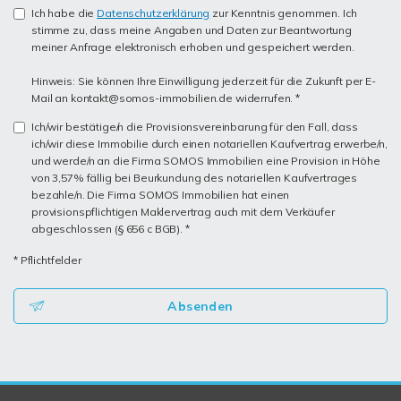
Ich habe die
Datenschutzerklärung
zur Kenntnis genommen. Ich
stimme zu, dass meine Angaben und Daten zur Beantwortung
meiner Anfrage elektronisch erhoben und gespeichert werden.
Hinweis: Sie können Ihre Einwilligung jederzeit für die Zukunft per E-
Mail an kontakt@somos-immobilien.de widerrufen. *
Ich/wir bestätige/n die Provisionsvereinbarung für den Fall, dass
ich/wir diese Immobilie durch einen notariellen Kaufvertrag erwerbe/n,
und werde/n an die Firma SOMOS Immobilien eine Provision in Höhe
von 3,57% fällig bei Beurkundung des notariellen Kaufvertrages
bezahle/n. Die Firma SOMOS Immobilien hat einen
provisionspflichtigen Maklervertrag auch mit dem Verkäufer
abgeschlossen (§ 656 c BGB). *
* Pflichtfelder
Absenden