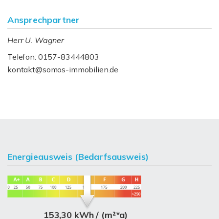
Ansprechpartner
Herr U. Wagner
Telefon: 0157-83444803
kontakt@somos-immobilien.de
Energieausweis (Bedarfsausweis)
153,30 kWh / (m²*a)