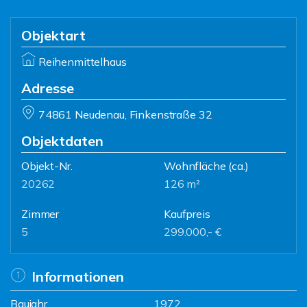
Objektart
Reihenmittelhaus
Adresse
74861 Neudenau, Finkenstraße 32
Objektdaten
Objekt-Nr.
Wohnfläche
(ca.)
20262
126 m²
Zimmer
Kaufpreis
5
299.000,- €
Informationen
Baujahr
1972