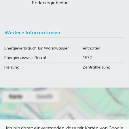
Endenergiebedarf
Weitere Informationen
Energieverbrauch für Warmwasser
enthalten
Energieausweis Baujahr
1972
Heizung
Zentralheizung
Ich bin damit einverstanden, dass mir Karten von Google