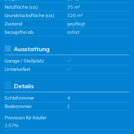
Nutzfläche (ca.)
35 m²
Grundstücksfläche (ca.)
326 m²
Zustand
gepflegt
bezugsfrei ab
sofort
Ausstattung
Garage / Stellplatz
Unterkellert
Details
Schlafzimmer
4
Badezimmer
1
Provision für Käufer
3,57%