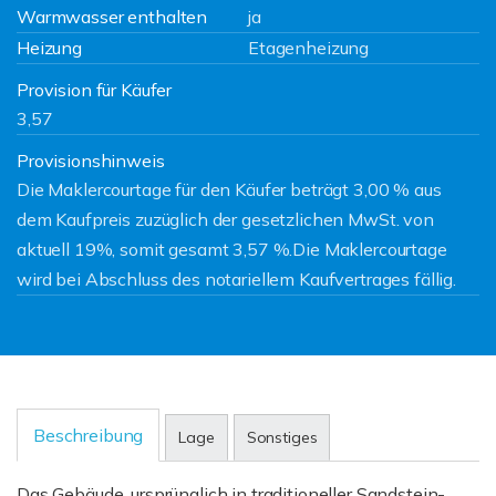
Warmwasser enthalten
ja
Heizung
Etagenheizung
Provision für Käufer
3,57
Provisionshinweis
Die Maklercourtage für den Käufer beträgt 3,00 % aus
dem Kaufpreis zuzüglich der gesetzlichen MwSt. von
aktuell 19%, somit gesamt 3,57 %.Die Maklercourtage
wird bei Abschluss des notariellem Kaufvertrages fällig.
Beschreibung
Lage
Sonstiges
Das Gebäude, ursprünglich in traditioneller Sandstein-