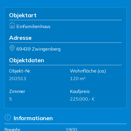
Objektart
Einfamilienhaus
Adresse
69439 Zwingenberg
Objektdaten
Objekt-Nr.
Wohnfläche
(ca.)
202513
120 m²
Zimmer
Kaufpreis
5
225.000,- €
Informationen
Baujahr
1900