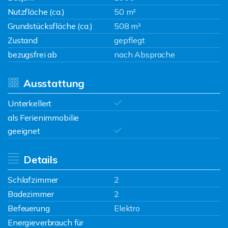
Nutzfläche (ca.)
50 m²
Grundstücksfläche (ca.)
508 m²
Zustand
gepflegt
bezugsfrei ab
nach Absprache
Ausstattung
Unterkellert
als Ferienimmobilie
geeignet
Details
Schlafzimmer
2
Badezimmer
2
Befeuerung
Elektro
Energieverbrauch für