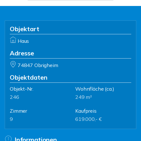
Objektart
Haus
Adresse
74847 Obrigheim
Objektdaten
Objekt-Nr.
Wohnfläche
(ca.)
246
249 m²
Zimmer
Kaufpreis
9
619.000,- €
Informationen