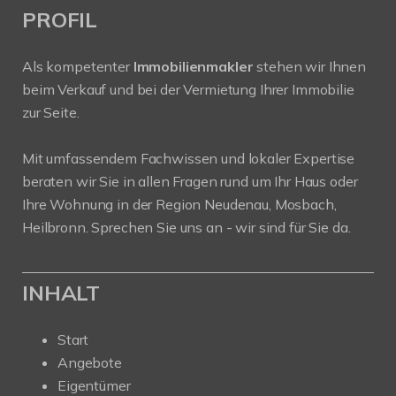
PROFIL
Als kompetenter
Immobilienmakler
stehen wir Ihnen
beim Verkauf und bei der Vermietung Ihrer Immobilie
zur Seite.
Mit umfassendem Fachwissen und lokaler Expertise
beraten wir Sie in allen Fragen rund um Ihr Haus oder
Ihre Wohnung in der Region Neudenau, Mosbach,
Heilbronn. Sprechen Sie uns an - wir sind für Sie da.
INHALT
Start
Angebote
Eigentümer