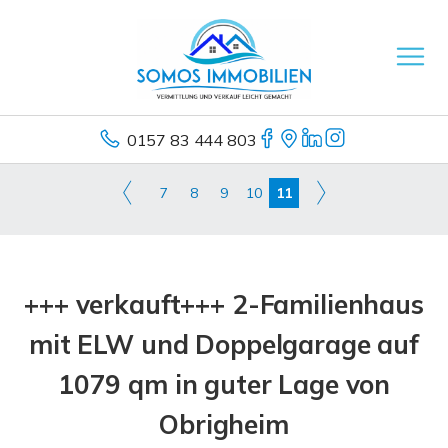
0157 83 444 803
7
8
9
10
11
+++ verkauft+++ 2-Familienhaus
mit ELW und Doppelgarage auf
1079 qm in guter Lage von
Obrigheim