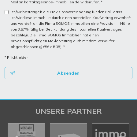
Mail an kontakt@somos-immobilien.de widerrufen. *
Ich/wir bestätige/n die Provisionsvereinbarung für den Fall, dass
ich/wir diese Immobilie durch einen notariellen Kaufvertrag erwerbe/n,
und werde/n an die Firma SOMOS Immobilien eine Provision in Höhe
von 3,57% fällig bei Beurkundung des notariellen Kaufvertrages
bezahle/n. Die Firma SOMOS Immobilien hat einen
provisionspflichtigen Maklervertrag auch mit dem Verkäufer
abgeschlossen (§ 656 c BGB). *
* Pflichtfelder
Absenden
UNSERE PARTNER