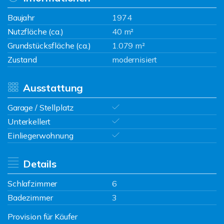
Baujahr
1974
Nutzfläche (ca.)
40 m²
Grundstücksfläche (ca.)
1.079 m²
Zustand
modernisiert
Ausstattung
Garage / Stellplatz
Unterkellert
Einliegerwohnung
Details
Schlafzimmer
6
Badezimmer
3
Provision für Käufer