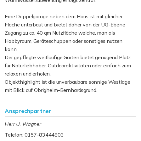
Warmwasserzubereitung erfolgt zentral.
Eine Doppelgarage neben dem Haus ist mit gleicher
Fläche unterbaut und bietet daher von der UG-Ebene
Zugang zu ca. 40 qm Nutzfläche welche, man als
Hobbyraum, Geräteschuppen oder sonstiges nutzen
kann.
Der gepflegte weitläufige Garten bietet genügend Platz
für Naturliebhaber, Outdooraktivitäten oder einfach zum
relaxen und erholen.
Objekthighlight ist die unverbaubare sonnige Westlage
mit Blick auf Obrigheim-Bernhardsgrund.
Ansprechpartner
Herr U. Wagner
Telefon: 0157-83444803